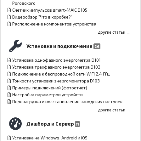
Роговского
Счетчик импульсов smart-MAIC D105
Видеообзор "Что в коробке?"
Расположение компонентов устройства
другие статьи →
Установка и подключение
26
Установка однофазного энергометра D101
Установка трехфазного энергометра D103
Подключение к беспроводной сети WiFi 2.4 ГГц
Тонкости установки энергомонитора D103
Примеры подключений (фотоотчет)
Настройка параметров устройств
Перезагрузка и восстановление заводских настроек
другие статьи →
Дашборд и Сервер
11
Установка на Windows, Android и iOS