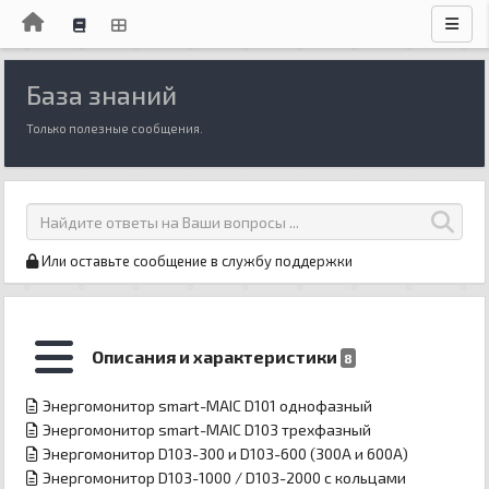
База знаний
Только полезные сообщения.
Или оставьте сообщение в службу поддержки
Описания и характеристики
8
Энергомонитор smart-MAIC D101 однофазный
Энергомонитор smart-MAIC D103 трехфазный
Энергомонитор D103-300 и D103-600 (300A и 600A)
Энергомонитор D103-1000 / D103-2000 с кольцами