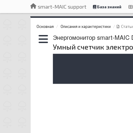
smart-MAIC support
База знаний
Основная
Описания и характеристики
Стать
Энергомонитор smart-MAIC
Умный счетчик электр