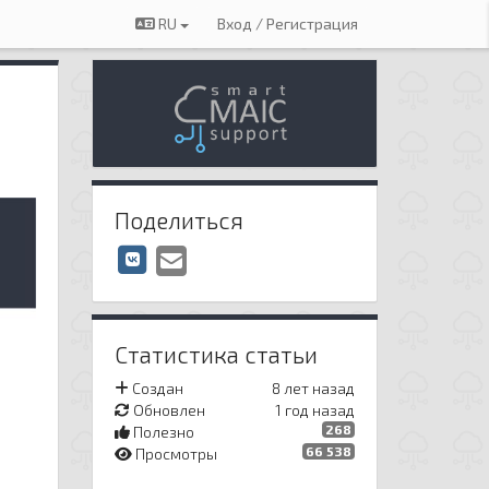
RU
Вход / Регистрация
Поделиться
Статистика статьи
Создан
8 лет назад
Обновлен
1 год назад
268
Полезно
66 538
Просмотры