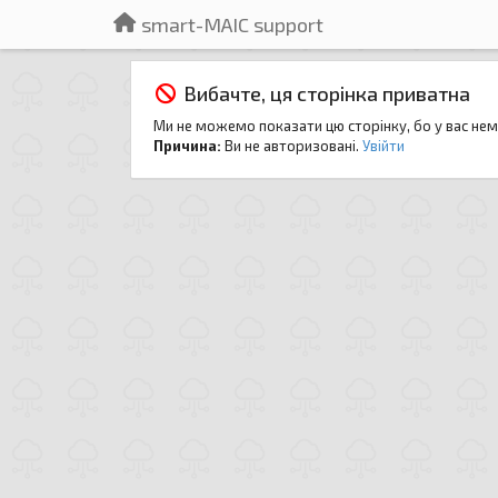
smart-MAIC support
Вибачте, ця сторінка приватна
Ми не можемо показати цю сторінку, бо у вас нем
Причина:
Ви не авторизовані.
Увійти