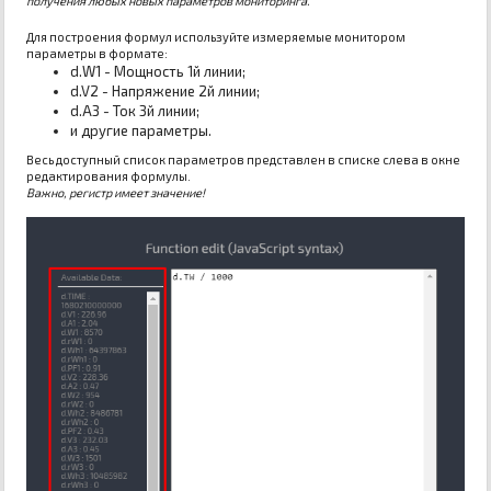
получения любых новых параметров мониторинга.
Для построения формул используйте измеряемые монитором
параметры в формате:
d.W1 - Мощность 1й линии;
d.V2 - Напряжение 2й линии;
d.A3 - Ток 3й линии;
и другие параметры.
Весь доступный список параметров представлен в списке слева в окне
редактирования формулы.
Важно, регистр имеет значение!