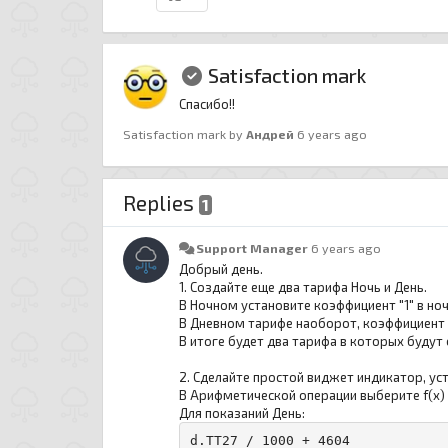
Satisfaction mark
Спасибо!!
Satisfaction mark by
Андрей
6 years ago
Replies
1
Support Manager
6 years ago
Добрый день.
1. Создайте еще два тарифа Ночь и День.
В Ночном установите коэффициент "1" в ночн
В Дневном тарифе наоборот, коэффициент "1
В итоге будет два тарифа в которых буду
2. Сделайте простой виджет индикатор, у
В Арифметической операции выберите f(x)
Для показаний День:
d.TT27 / 1000 + 4604